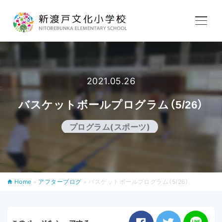
学校紹介
教育内容
2021.05.26
バスケットボールプログラム（5/26）
学校生活
プログラム(スポーツ)
入学案内
Home
»
アフターブログ
»
バスケットボールプログラム（5/26）
アフタースクール