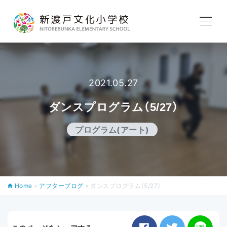
学校紹介
教育内容
2021.05.27
ダンスプログラム（5/27）
学校生活
プログラム(アート)
入学案内
Home
»
アフターブログ
»
ダンスプログラム（5/27）
アフタースクール