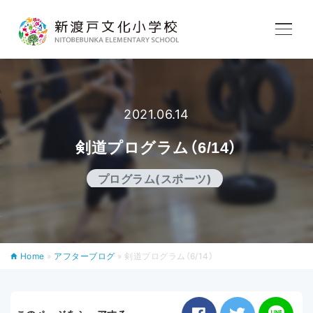
学校紹介
教育内容
2021.06.14
剣道プログラム（6/14）
学校生活
プログラム(スポーツ)
入学案内
Home
»
アフターブログ
»
剣道プログラム（6/14）
アフタースクール