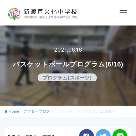
学校紹介
教育内容
2021.06.16
バスケットボールプログラム(6/16)
学校生活
プログラム(スポーツ)
入学案内
Home
»
アフターブログ
»
バスケットボールプログラム(6/16)
アフタースクール