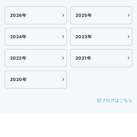
2026年
2025年
2024年
2023年
2022年
2021年
2020年
旧ブログはこちら