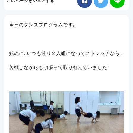
このページをシェアする
お知らせ
今日のダンスプログラムです。
アクセス
始めに、いつも通り２人組になってストレッチから。
苦戦しながらも頑張って取り組んでいました！