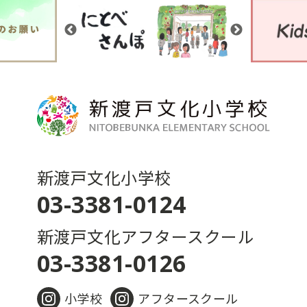
新渡戸文化小学校
03-3381-0124
新渡戸文化アフタースクール
03-3381-0126
小学校
アフタースクール