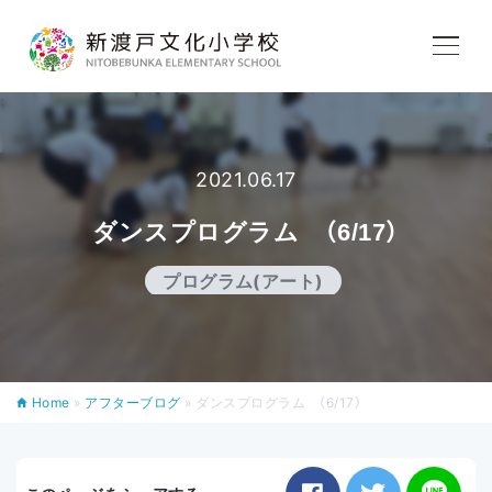
学校紹介
教育内容
2021.06.17
ダンスプログラム （6/17）
学校生活
プログラム(アート)
入学案内
Home
»
アフターブログ
»
ダンスプログラム （6/17）
アフタースクール