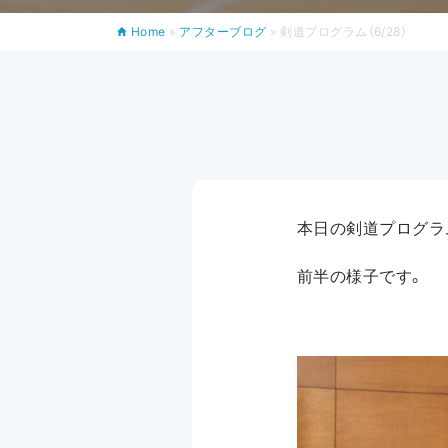
Home
»
アフターブログ
»
剣道プログラム（6/28）
本日の剣道プログラ
前半の様子です。