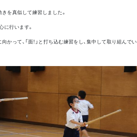
動きを真似して練習しました。
心に行います。
に向かって、「面！」と打ち込む練習をし、集中して取り組んで