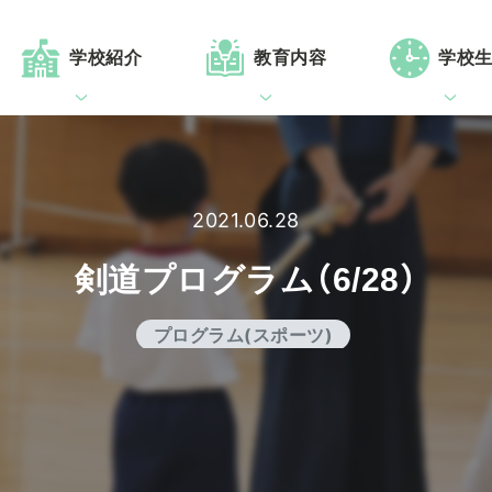
学校紹介
教育内容
学校
2021.06.28
剣道プログラム（6/28）
プログラム(スポーツ)