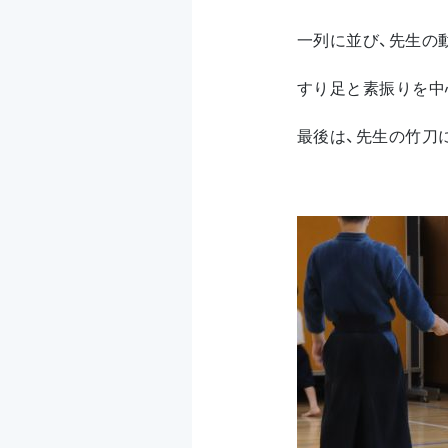
一列に並び、先生の
すり足と素振りを中
最後は、先生の竹刀