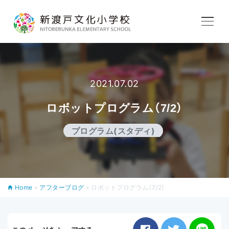
学校紹介
教育内容
2021.07.02
ロボットプログラム（7/2）
学校生活
プログラム(スタディ)
入学案内
Home
»
アフターブログ
»
ロボットプログラム（7/2）
アフタースクール