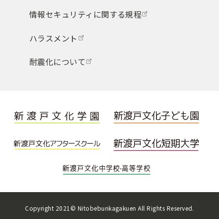
情報セキュリティに関する規程
ハラスメント
耐震化について
Copyright 2021© Nitobebunkagakuen All Rights Reserved.