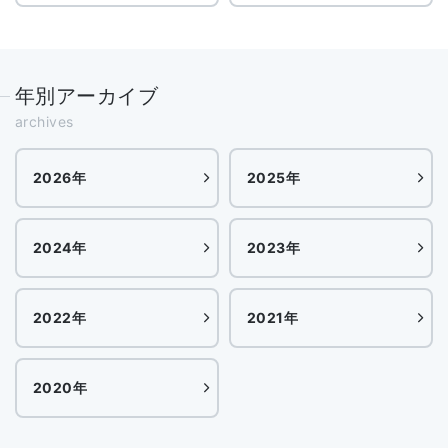
年別アーカイブ
archives
2026年
2025年
2024年
2023年
2022年
2021年
2020年