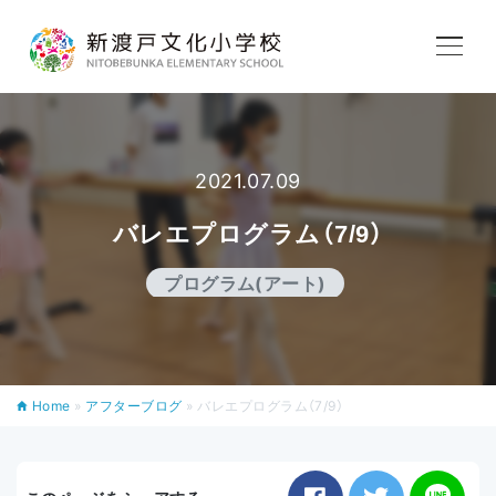
学校紹介
教育内容
2021.07.09
バレエプログラム（7/9）
学校生活
プログラム(アート)
入学案内
Home
»
アフターブログ
»
バレエプログラム（7/9）
アフタースクール