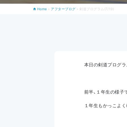
Home
»
アフターブログ
»
剣道プログラム(7/19)
本日の剣道プログラ
前半、１年生の様子
１年生もかっこよく