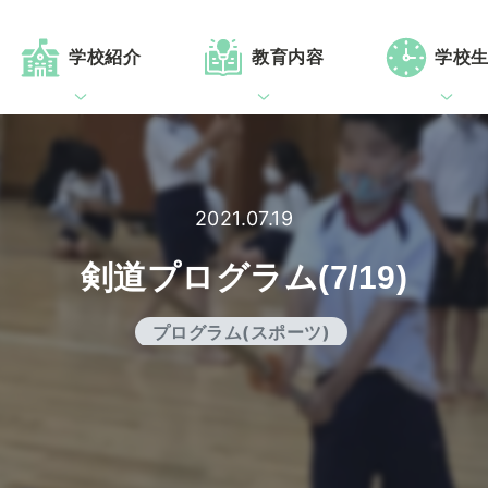
学校紹介
教育内容
学校
2021.07.19
剣道プログラム(7/19)
プログラム(スポーツ)