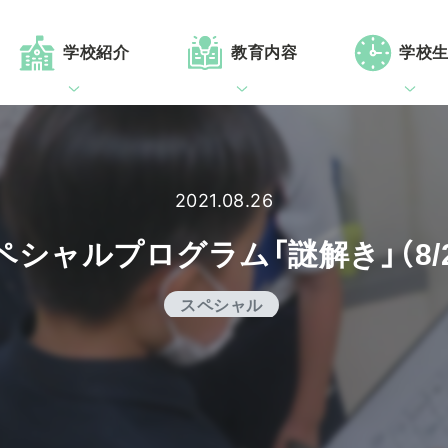
学校紹介
教育内容
学校
2021.08.26
ペシャルプログラム「謎解き」（8/2
スペシャル