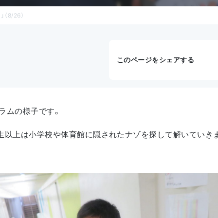
8/26）
このページをシェアする
ラムの様子です。
2年生以上は小学校や体育館に隠されたナゾを探して解いていき