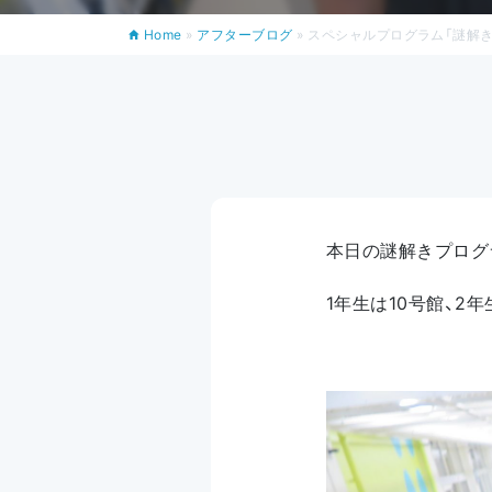
Home
»
アフターブログ
»
スペシャルプログラム「謎解き」（
本日の謎解きプログ
1年生は10号館、