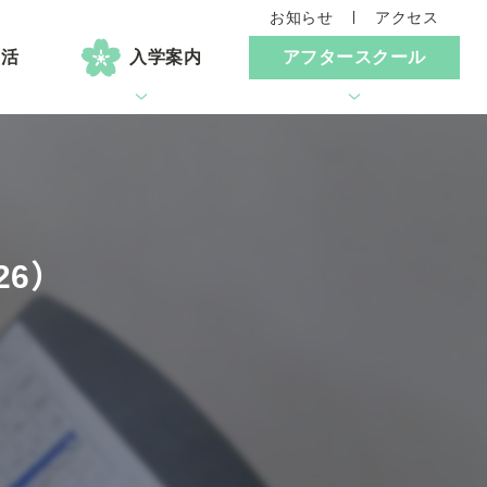
お知らせ
アクセス
生活
入学案内
アフタースクール
6）