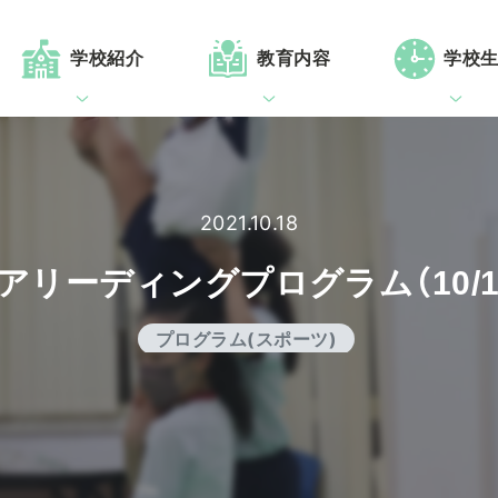
学校紹介
教育内容
学校
2021.10.18
アリーディングプログラム（10/1
プログラム(スポーツ)