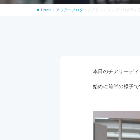
Home
»
アフターブログ
»
チアリーディングプログラム（10
本日のチアリーディ
始めに前半の様子で