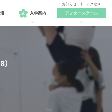
お知らせ
アクセス
生活
入学案内
アフタースクール
8）