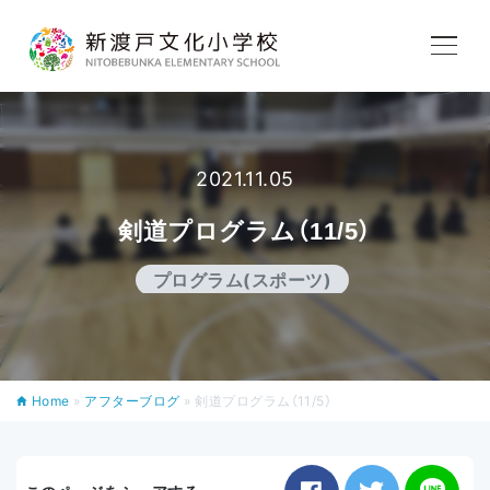
学校紹介
2021.11.05
教育内容
剣道プログラム（11/5）
学校生活
プログラム(スポーツ)
入学案内
Home
»
アフターブログ
»
剣道プログラム（11/5）
アフタースクール