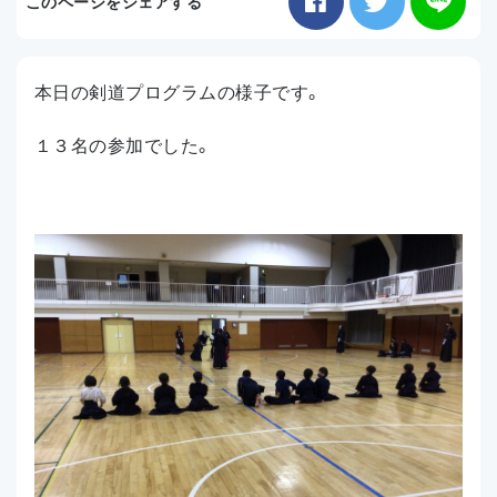
このページをシェアする
お知らせ
本日の剣道プログラムの様子です。
アクセス
１３名の参加でした。