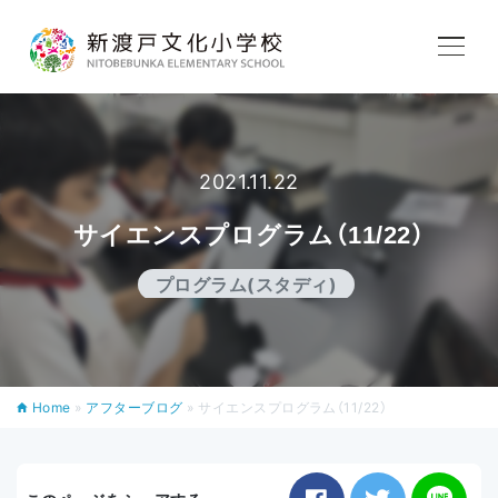
学校紹介
2021.11.22
教育内容
サイエンスプログラム（11/22）
学校生活
プログラム(スタディ)
入学案内
Home
»
アフターブログ
»
サイエンスプログラム（11/22）
アフタースクール