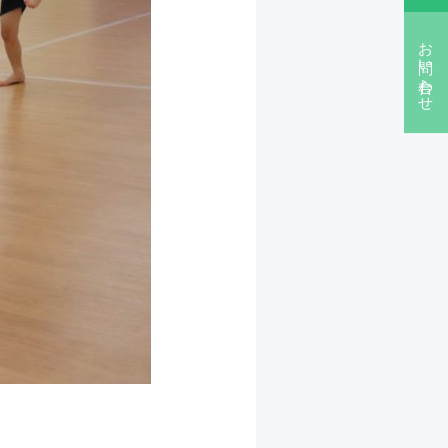
お問い合わせ