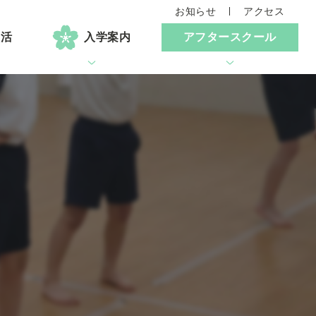
お知らせ
アクセス
生活
入学案内
アフタースクール