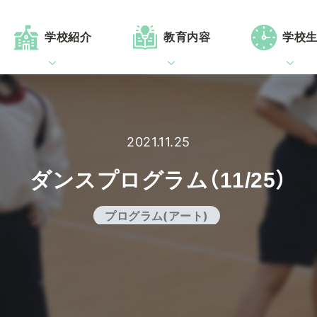
学校紹介
教育内容
学校
2021.11.25
ダンスプログラム（11/25）
プログラム(アート)