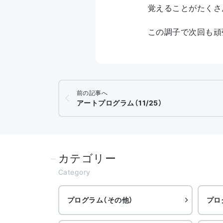
覚えることがたくさ
この調子で次回も頑
前の記事へ
アートプログラム（11/25）
カテゴリー
Category
プログラム（その他）
プロ