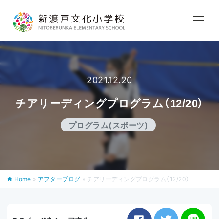
学校紹介
教育内容
2021.12.20
チアリーディングプログラム（12/20）
学校生活
プログラム(スポーツ)
入学案内
Home
»
アフターブログ
»
チアリーディングプログラム（12/20）
アフタースクール