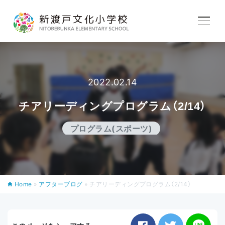
学校紹介
教育内容
2022.02.14
チアリーディングプログラム（2/14）
学校生活
プログラム(スポーツ)
入学案内
Home
»
アフターブログ
»
チアリーディングプログラム（2/14）
アフタースクール