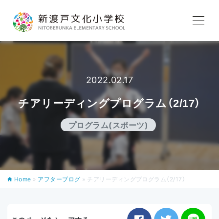
学校紹介
教育内容
2022.02.17
チアリーディングプログラム（2/17）
学校生活
プログラム(スポーツ)
入学案内
Home
»
アフターブログ
»
チアリーディングプログラム（2/17）
アフタースクール