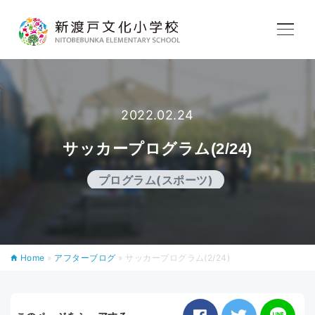
学校紹介
2022.02.24
教育内容
サッカープログラム(2/24)
学校生活
プログラム(スポーツ)
入学案内
Home
»
アフターブログ
»
サッカープログラム(2/24)
アフタースクール