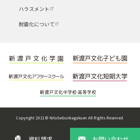
ハラスメント
耐震化について
Copyright 2021© Nitobebunkagakuen All Rights Reserved.
資料請求
お問い合わせ