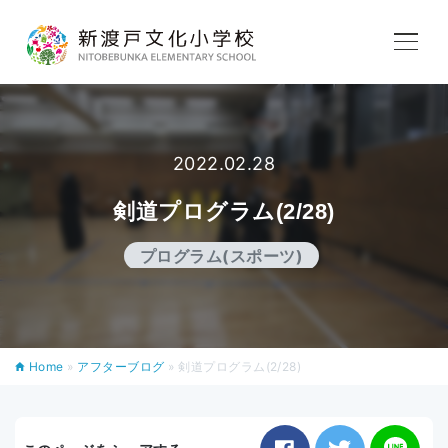
学校紹介
教育内容
2022.02.28
剣道プログラム(2/28)
学校生活
プログラム(スポーツ)
入学案内
Home
»
アフターブログ
»
剣道プログラム(2/28)
アフタースクール