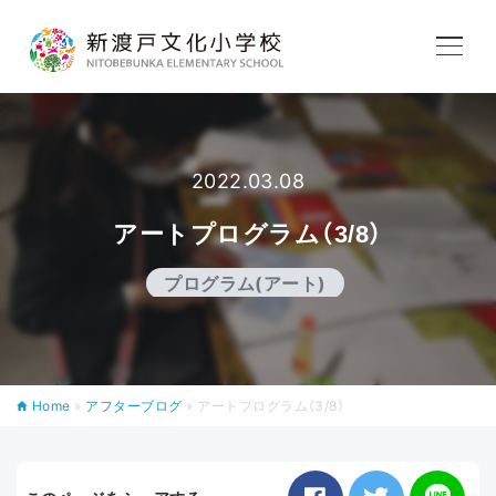
学校紹介
教育内容
2022.03.08
アートプログラム（3/8）
学校生活
プログラム(アート)
入学案内
Home
»
アフターブログ
»
アートプログラム（3/8）
アフタースクール