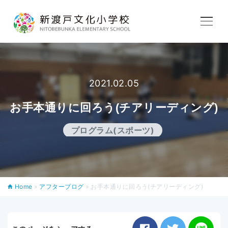
学校紹介
教育内容
2021.02.05
お手本通りに回ろう(チアリーディング)
学校生活
プログラム(スポーツ)
入学案内
Home
»
アフターブログ
»
お手本通りに回ろう(チアリーディング)
アフタースクール