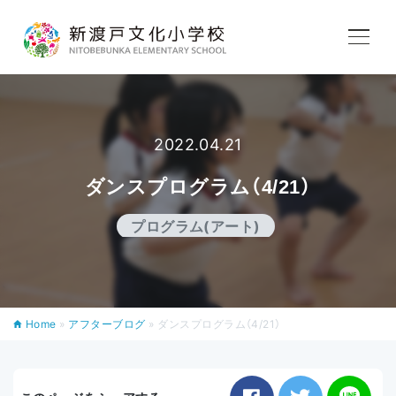
学校紹介
2022.04.21
教育内容
ダンスプログラム（4/21）
学校生活
プログラム(アート)
入学案内
Home
»
アフターブログ
»
ダンスプログラム（4/21）
アフタースクール