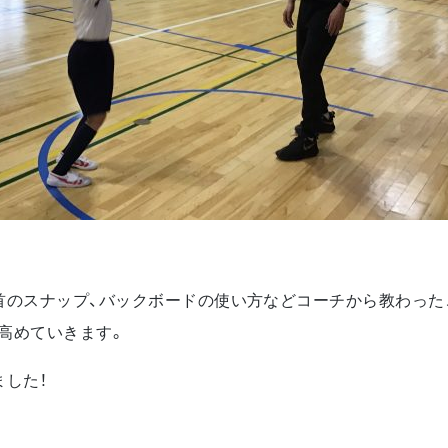
首のスナップ、バックボードの使い方などコーチから教わった
高めていきます。
ました！