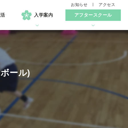
お知らせ
アクセス
生活
入学案内
アフタースクール
ボール)