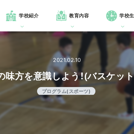
学校紹介
教育内容
学校
2021.02.10
の味方を意識しよう！(バスケット
プログラム(スポーツ)