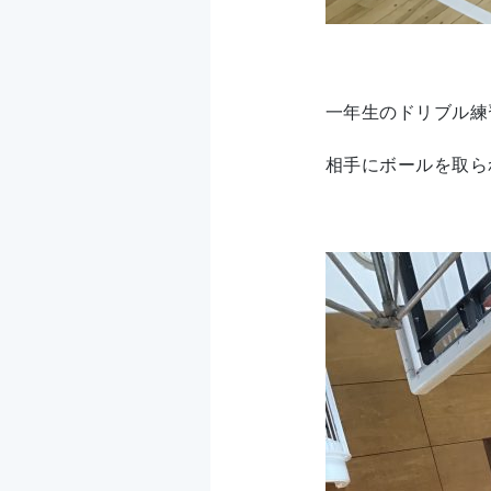
一年生のドリブル練
相手にボールを取ら