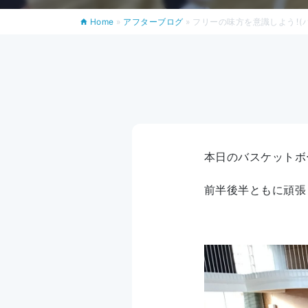
Home
»
アフターブログ
»
フリーの味方を意識しよう！(
本日のバスケットボ
前半後半ともに頑張