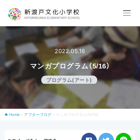
学校紹介
2022.05.16
教育内容
マンガプログラム（5/16）
学校生活
プログラム(アート)
入学案内
Home
»
アフターブログ
»
マンガプログラム（5/16）
アフタースクール