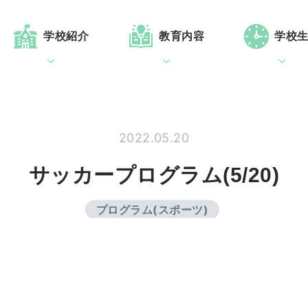
学校紹介
教育内容
学校
2022.05.20
サッカープログラム(5/20)
プログラム(スポーツ)