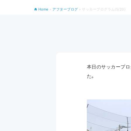
Home
»
アフターブログ
»
サッカープログラム(5/20)
本日のサッカープロ
た。