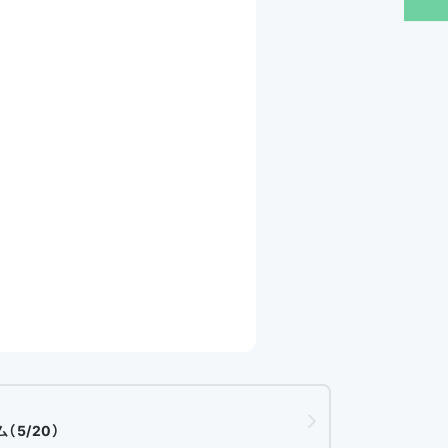
（5/20）