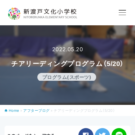
学校紹介
教育内容
2022.05.20
チアリーディングプログラム（5/20）
学校生活
プログラム(スポーツ)
入学案内
Home
»
アフターブログ
»
チアリーディングプログラム（5/20）
アフタースクール