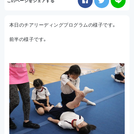
このページをシェアする
お知らせ
本日のチアリーディングプログラムの様子です。
アクセス
前半の様子です。