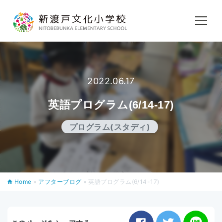
学校紹介
2022.06.17
教育内容
英語プログラム(6/14-17)
学校生活
プログラム(スタディ)
入学案内
Home
»
アフターブログ
»
英語プログラム(6/14-17)
アフタースクール