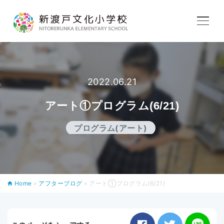
学校紹介
教育内容
2022.06.21
アート①プログラム(6/21)
学校生活
プログラム(アート)
入学案内
Home
»
アフターブログ
»
アート①プログラム(6/21)
アフタースクール