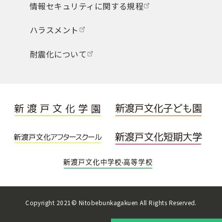
情報セキュリティに関する規程
ハラスメント
耐震化について
Copyright 2021© Nitobebunkagakuen All Rights Reserved.