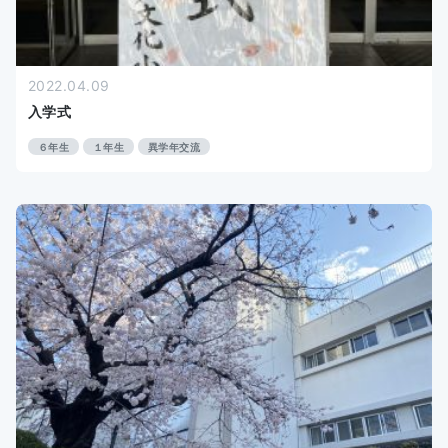
2022.04.09
入学式
６年生
１年生
異学年交流