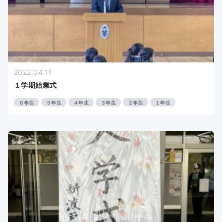
2022.04.11
１学期始業式
６年生
５年生
４年生
３年生
２年生
１年生