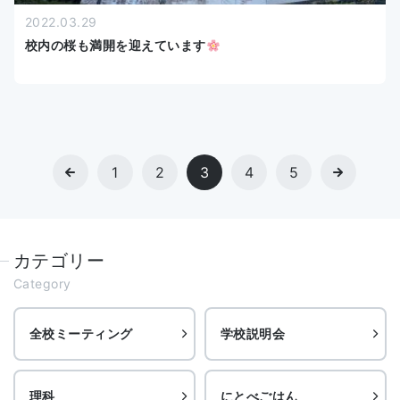
2022.03.29
校内の桜も満開を迎えています
1
2
3
4
5
カテゴリー
Category
全校ミーティング
学校説明会
理科
にとべごはん