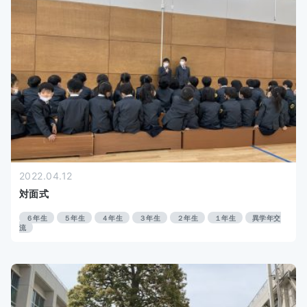
2022.04.12
対面式
６年生
５年生
４年生
３年生
２年生
１年生
異学年交
流