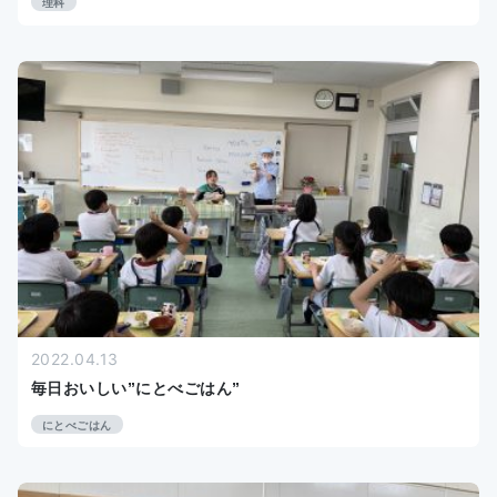
理科
2022.04.13
毎日おいしい”にとべごはん”
にとべごはん