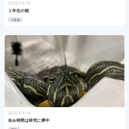
2022.04.15
１年生の朝
１年生
2022.04.14
休み時間は研究に夢中