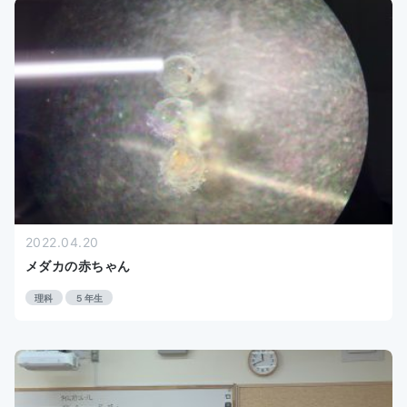
お知らせ
アクセス
2022.04.20
メダカの赤ちゃん
理科
５年生