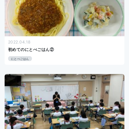
2022.04.18
初めてのにとべごはん②
にとべごはん