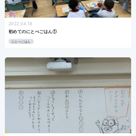
2022.04.18
初めてのにとべごはん①
にとべごはん