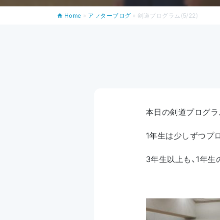
Home
»
アフターブログ
»
剣道プログラム(5/22)
本日の剣道プログラ
1年生は少しずつプ
3年生以上も、1年