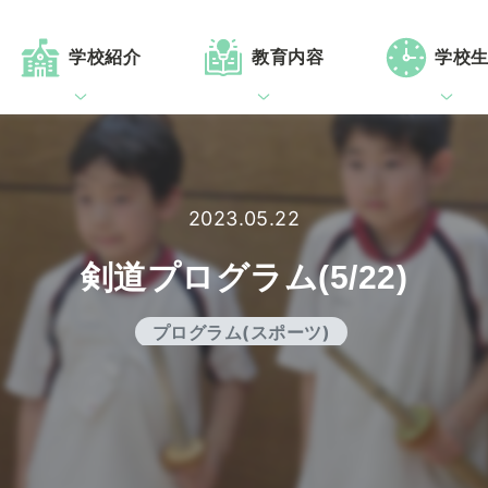
学校紹介
教育内容
学校
2023.05.22
剣道プログラム(5/22)
プログラム(スポーツ)