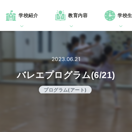
学校紹介
教育内容
学校
2023.06.21
バレエプログラム(6/21)
プログラム(アート)