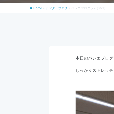
Home
»
アフターブログ
»
バレエプログラム(6/21)
本日のバレエプログ
しっかりストレッチ