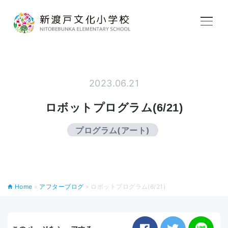
学校紹介
教育内容
2023.06.21
ロボットプログラム(6/21)
学校生活
プログラム(アート)
入学案内
Home
»
アフターブログ
»
ロボットプログラム(6/21)
アフタースクール