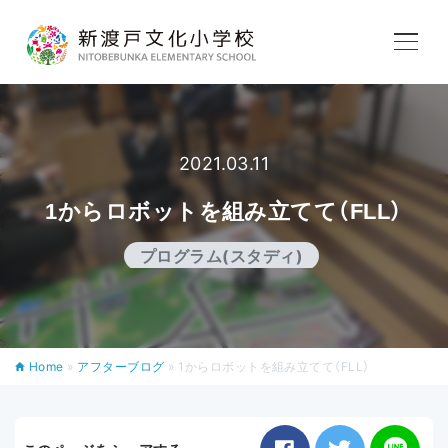
学校紹介
教育内容
2021.03.11
1からロボットを組み立てて（FLL）
学校生活
プログラム(スタディ)
入学案内
Home
»
アフターブログ
»
1からロボットを組み立てて（FLL）
アフタースクール