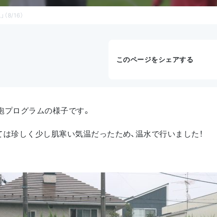
8/16）
このページをシェアする
鉄砲プログラムの様子です。
ては珍しく少し肌寒い気温だったため、温水で行いました！