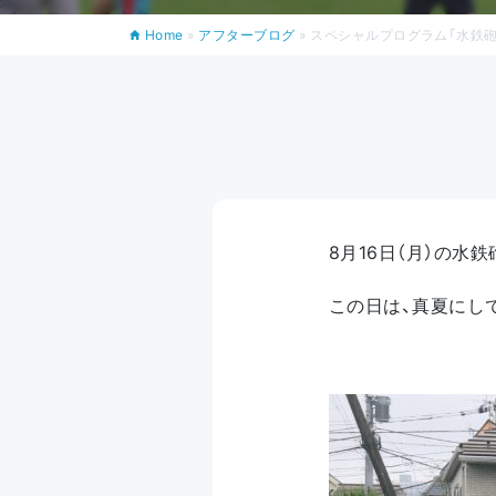
Home
»
アフターブログ
»
スペシャルプログラム「水鉄砲」（
8月16日（月）の水
この日は、真夏にし