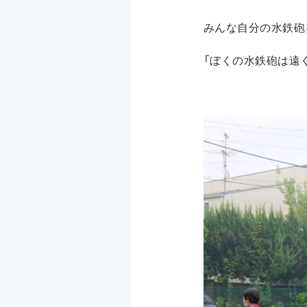
みんな自分の水鉄砲
「ぼくの水鉄砲は遠