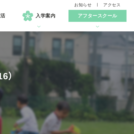
お知らせ
アクセス
生活
入学案内
アフタースクール
6）