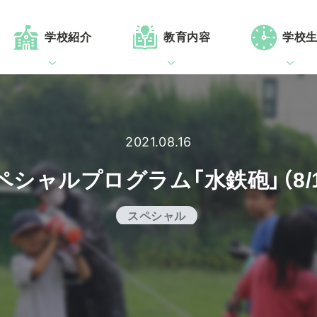
学校紹介
教育内容
学校
2021.08.16
ペシャルプログラム「水鉄砲」（8/1
スペシャル