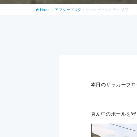
Home
»
アフターブログ
»
サッカープログラム（3/2）
本日のサッカープロ
真ん中のボールを守