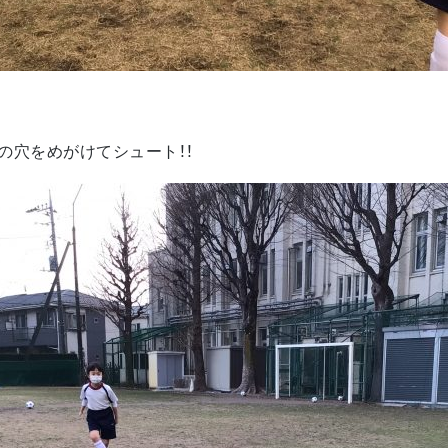
の穴をめがけてシュート！！