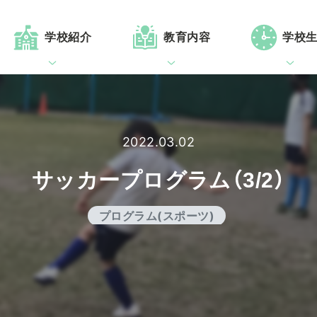
学校紹介
教育内容
学校
2022.03.02
サッカープログラム（3/2）
プログラム(スポーツ)