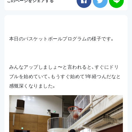
このページをシェアする
お知らせ
アクセス
本日のバスケットボールプログラムの様子です。
みんなアップしましょ〜と言われると、すぐにドリ
ブルを始めていて、もうすぐ始めて1年経つんだなと
感慨深くなりました。