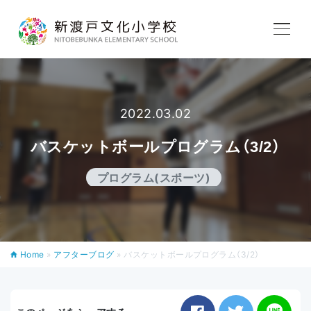
学校紹介
教育内容
2022.03.02
バスケットボールプログラム（3/2）
学校生活
プログラム(スポーツ)
入学案内
Home
»
アフターブログ
»
バスケットボールプログラム（3/2）
アフタースクール