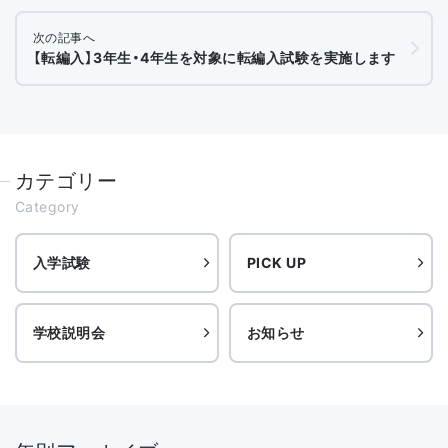
次の記事へ
【転編入】3年生・4年生を対象に転編入試験を実施します
カテゴリー
Category
入学試験
PICK UP
学校説明会
お知らせ