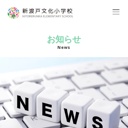
学校紹介
お知らせ
教育内容
News
学校生活
入学案内
アフタースクール