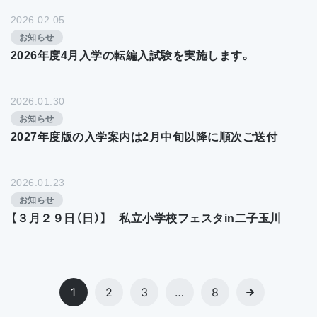
2026.02.05
お知らせ
2026年度4月入学の転編入試験を実施します。
2026.01.30
お知らせ
2027年度版の入学案内は2月中旬以降に順次ご送付
2026.01.23
お知らせ
【３月２９日（日）】 私立小学校フェスタin二子玉川
1
2
3
…
8