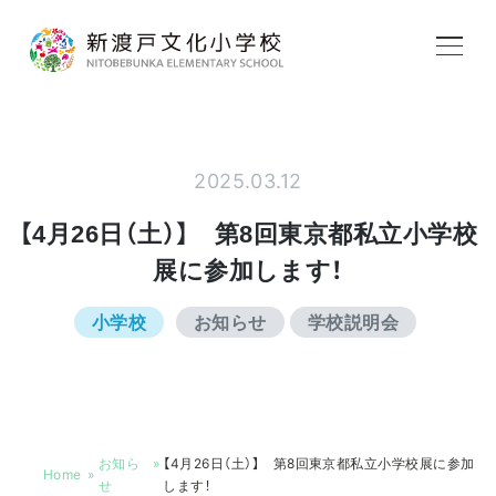
学校紹介
2025.03.12
教育内容
【4月26日（土）】 第8回東京都私立小学校
展に参加します！
学校生活
小学校
お知らせ
学校説明会
入学案内
お知ら
【4月26日（土）】 第8回東京都私立小学校展に参加
アフタースクール
Home
せ
します！