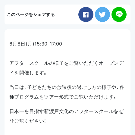
お知らせ
このページをシェアする
アクセス
6月8日(月)15:30-17:00
アフタースクールの様子をご覧いただくオープンデ
イを開催します。
当日は、子どもたちの放課後の過ごし方の様子や、各
種プログラムをツアー形式でご覧いただけます。
日本一を目指す新渡戸文化のアフタースクールをぜ
ひご覧ください！