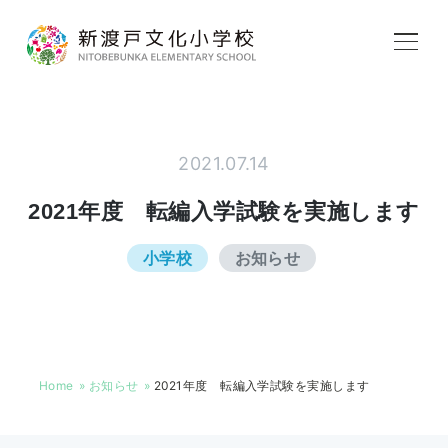
学校紹介
2021.07.14
教育内容
2021年度 転編入学試験を実施します
小学校
お知らせ
学校生活
入学案内
Home
お知らせ
2021年度 転編入学試験を実施します
アフタースクール