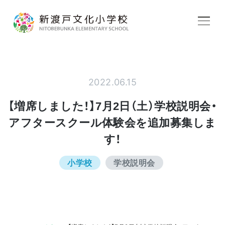
学校紹介
2022.06.15
教育内容
【増席しました！】7月2日（土）学校説明会・
アフタースクール体験会を追加募集しま
学校生活
す！
小学校
学校説明会
入学案内
アフタースクール