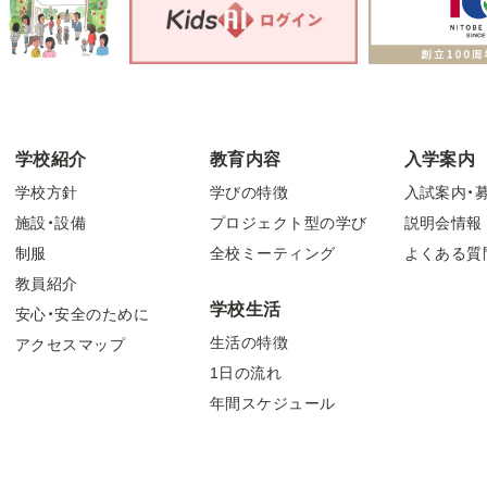
学校紹介
教育内容
入学案内
学校方針
学びの特徴
入試案内・
施設・設備
プロジェクト型の学び
説明会情報
制服
全校ミーティング
よくある質
教員紹介
学校生活
安心・安全のために
生活の特徴
アクセスマップ
1日の流れ
年間スケジュール