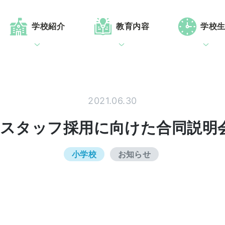
学校紹介
教育内容
学校
2021.06.30
人スタッフ採用に向けた合同説明
小学校
お知らせ