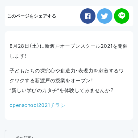
お知らせ
このページをシェアする
アクセス
8月28日（土）に新渡戸オープンスクール2021を開催
します！
子どもたちの探究心や創造力・表現力を刺激するワ
クワクする新渡戸の授業をオープン！
”新しい学びのカタチ”を体験してみませんか？
openschool2021チラシ
前の記事へ