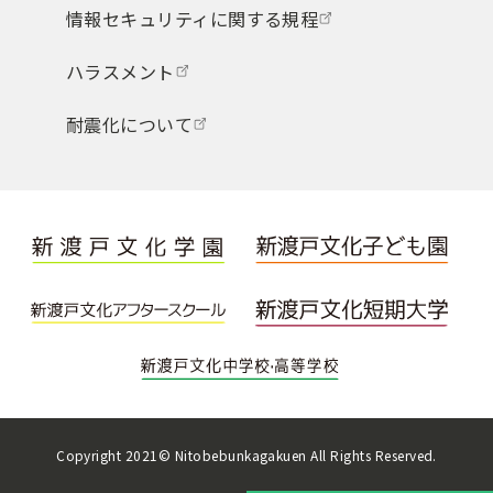
情報セキュリティに関する規程
ハラスメント
耐震化について
Copyright 2021© Nitobebunkagakuen All Rights Reserved.